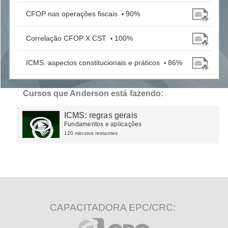
CFOP nas operações fiscais
90%
•
Correlação CFOP X CST
100%
•
ICMS: aspectos constitucionais e práticos
86%
•
Cursos que Anderson está fazendo:
ICMS: regras gerais
Fundamentos e aplicações
120 minutos restantes
CAPACITADORA EPC/CRC: