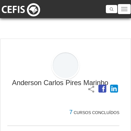
Toggle
navigatio
Anderson Carlos Pires Marinho
share
7
CURSOS CONCLUÍDOS