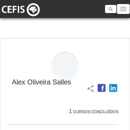
Toggle
navigatio
Alex Oliveira Salles
share
1
CURSOS CONCLUÍDOS