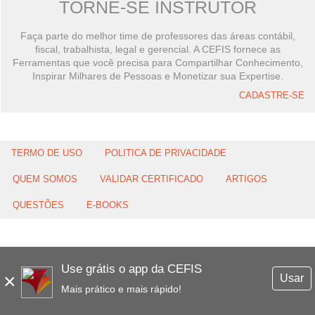
TORNE-SE INSTRUTOR
Faça parte do melhor time de professores das áreas contábil,
fiscal, trabalhista, legal e gerencial. A CEFIS fornece as
Ferramentas que você precisa para Compartilhar Conhecimento,
Inspirar Milhares de Pessoas e Monetizar sua Expertise.
CADASTRE-SE
TERMO DE USO
POLITICA DE PRIVACIDADE
QUEM SOMOS
VALIDAR CERTIFICADO
ARTIGOS
QUESTÕES
E-BOOKS
Use grátis o app da CEFIS
×
Usar
Mais prático e mais rápido!