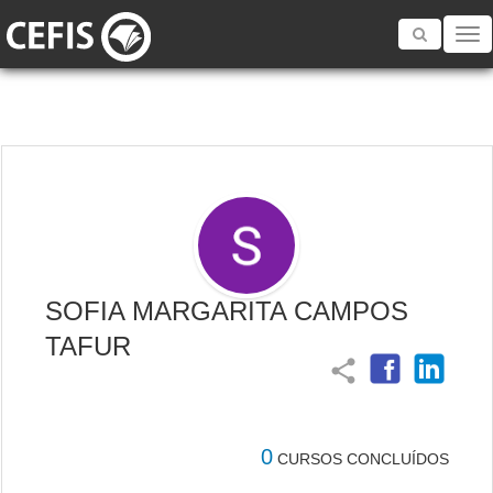
Toggle
navigatio
SOFIA MARGARITA CAMPOS
TAFUR
share
0
CURSOS CONCLUÍDOS