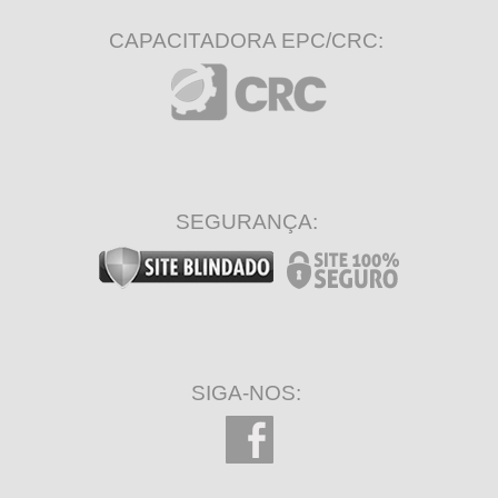
CAPACITADORA EPC/CRC:
SEGURANÇA:
SIGA-NOS: