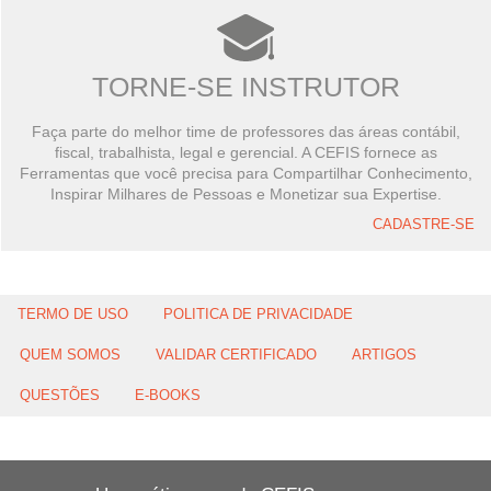
TORNE-SE INSTRUTOR
Faça parte do melhor time de professores das áreas contábil,
fiscal, trabalhista, legal e gerencial. A CEFIS fornece as
Ferramentas que você precisa para Compartilhar Conhecimento,
Inspirar Milhares de Pessoas e Monetizar sua Expertise.
CADASTRE-SE
TERMO DE USO
POLITICA DE PRIVACIDADE
QUEM SOMOS
VALIDAR CERTIFICADO
ARTIGOS
QUESTÕES
E-BOOKS