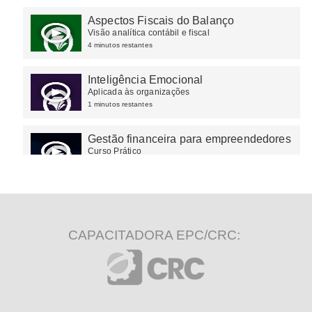
Aspectos Fiscais do Balanço
Visão analítica contábil e fiscal
4 minutos restantes
Inteligência Emocional
Aplicada às organizações
1 minutos restantes
Gestão financeira para empreendedores
Curso Prático
10 minutos restantes
CAPACITADORA EPC/CRC: