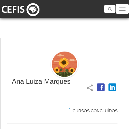
Toggle
navigatio
Ana Luiza Marques
share
1
CURSOS CONCLUÍDOS