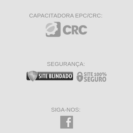
CAPACITADORA EPC/CRC:
SEGURANÇA:
SIGA-NOS: