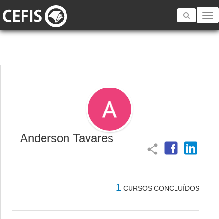
Toggle
navigatio
Anderson Tavares
share
1
CURSOS CONCLUÍDOS