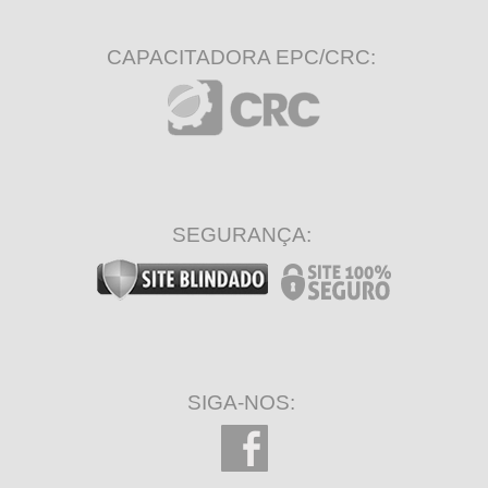
CAPACITADORA EPC/CRC:
SEGURANÇA:
SIGA-NOS: