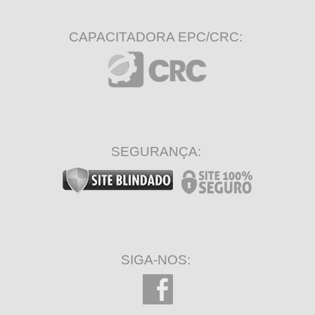
CAPACITADORA EPC/CRC:
SEGURANÇA:
SIGA-NOS: