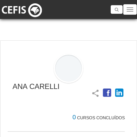
Toggle
navigatio
ANA CARELLI
share
0
CURSOS CONCLUÍDOS