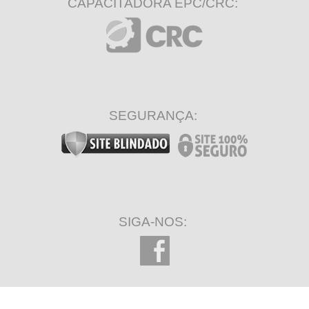
CAPACITADORA EPC/CRC:
SEGURANÇA:
SIGA-NOS: