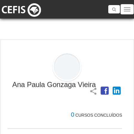
Toggle
navigatio
Ana Paula Gonzaga Vieira
share
0
CURSOS CONCLUÍDOS