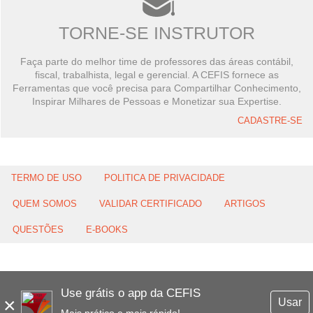
TORNE-SE INSTRUTOR
Faça parte do melhor time de professores das áreas contábil,
fiscal, trabalhista, legal e gerencial. A CEFIS fornece as
Ferramentas que você precisa para Compartilhar Conhecimento,
Inspirar Milhares de Pessoas e Monetizar sua Expertise.
CADASTRE-SE
TERMO DE USO
POLITICA DE PRIVACIDADE
QUEM SOMOS
VALIDAR CERTIFICADO
ARTIGOS
QUESTÕES
E-BOOKS
Use grátis o app da CEFIS
×
Usar