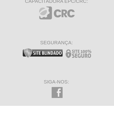
CAPACITADORA EPC/CRC:
SEGURANÇA:
SIGA-NOS: