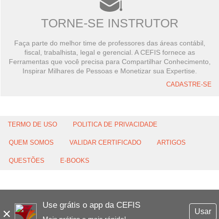
TORNE-SE INSTRUTOR
Faça parte do melhor time de professores das áreas contábil,
fiscal, trabalhista, legal e gerencial. A CEFIS fornece as
Ferramentas que você precisa para Compartilhar Conhecimento,
Inspirar Milhares de Pessoas e Monetizar sua Expertise.
CADASTRE-SE
TERMO DE USO
POLITICA DE PRIVACIDADE
QUEM SOMOS
VALIDAR CERTIFICADO
ARTIGOS
QUESTÕES
E-BOOKS
Use grátis o app da CEFIS
×
Usar