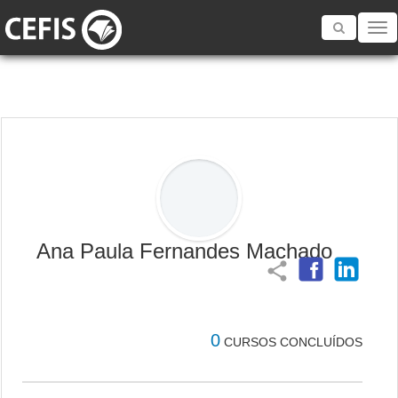
Toggle
navigatio
Ana Paula Fernandes Machado
share
0
CURSOS CONCLUÍDOS