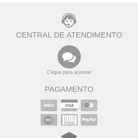
CENTRAL DE ATENDIMENTO
Clique para acessar
PAGAMENTO