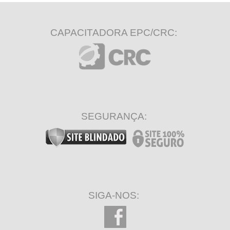
CAPACITADORA EPC/CRC:
SEGURANÇA:
SIGA-NOS: