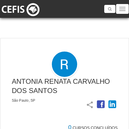
Toggle
navigatio
ANTONIA RENATA CARVALHO
DOS SANTOS
São Paulo, SP
share
0
CURSOS CONCLUÍDOS