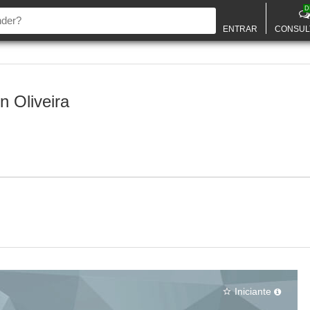
D
ENTRAR
CONSUL
n Oliveira
Iniciante
star_border