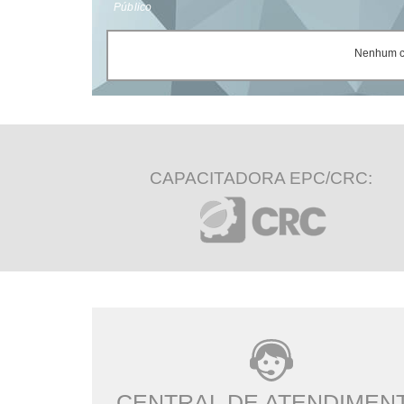
Público
Nenhum ce
CAPACITADORA EPC/CRC:
CENTRAL DE ATENDIMEN