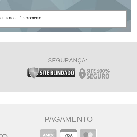
rtificado até o momento.
SEGURANÇA:
PAGAMENTO
TO