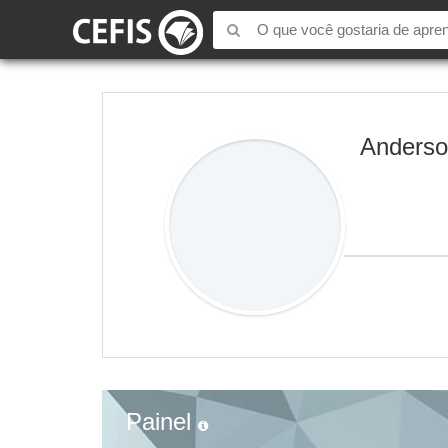
Anderso
Painel