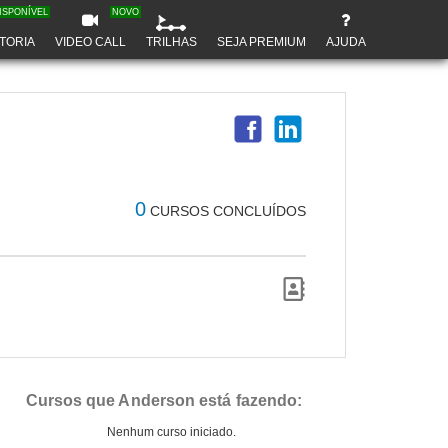
ISPONÍVEL
NOVO
TORIA
VIDEO CALL
TRILHAS
SEJA PREMIUM
AJUDA
0
CURSOS CONCLUÍDOS
Cursos que Anderson está fazendo:
Nenhum curso iniciado.