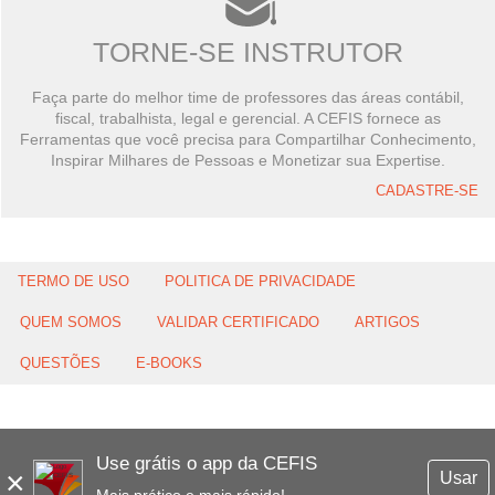
TORNE-SE INSTRUTOR
Faça parte do melhor time de professores das áreas contábil,
fiscal, trabalhista, legal e gerencial. A CEFIS fornece as
Ferramentas que você precisa para Compartilhar Conhecimento,
Inspirar Milhares de Pessoas e Monetizar sua Expertise.
CADASTRE-SE
TERMO DE USO
POLITICA DE PRIVACIDADE
QUEM SOMOS
VALIDAR CERTIFICADO
ARTIGOS
QUESTÕES
E-BOOKS
Use grátis o app da CEFIS
×
Usar