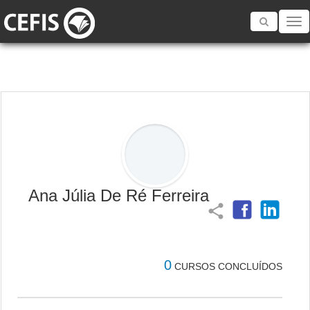
Toggle
navigatio
Ana Júlia De Ré Ferreira
share
0
CURSOS CONCLUÍDOS