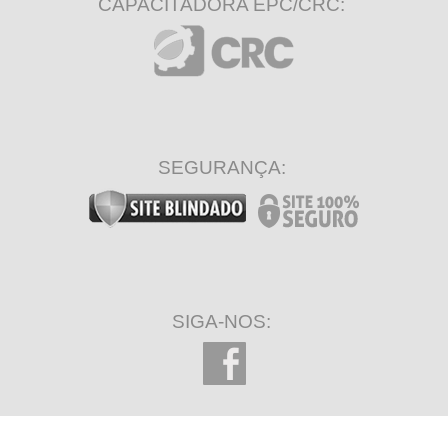
CAPACITADORA EPC/CRC:
SEGURANÇA:
SIGA-NOS: