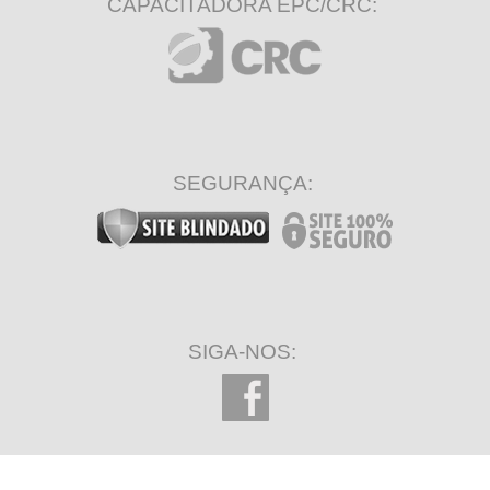
CAPACITADORA EPC/CRC:
SEGURANÇA:
SIGA-NOS: