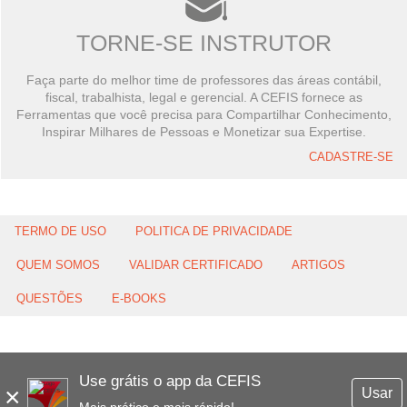
TORNE-SE INSTRUTOR
Faça parte do melhor time de professores das áreas contábil,
fiscal, trabalhista, legal e gerencial. A CEFIS fornece as
Ferramentas que você precisa para Compartilhar Conhecimento,
Inspirar Milhares de Pessoas e Monetizar sua Expertise.
CADASTRE-SE
TERMO DE USO
POLITICA DE PRIVACIDADE
QUEM SOMOS
VALIDAR CERTIFICADO
ARTIGOS
QUESTÕES
E-BOOKS
Use grátis o app da CEFIS
×
Usar