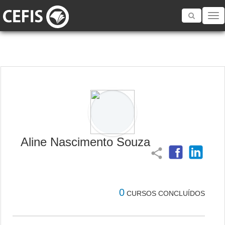
Toggle
navigatio
Aline Nascimento Souza
share
0
CURSOS CONCLUÍDOS