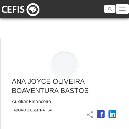
Toggle
navigatio
ANA JOYCE OLIVEIRA
BOAVENTURA BASTOS
Auxiliar Financeiro
TABOAO DA SERRA , SP
share