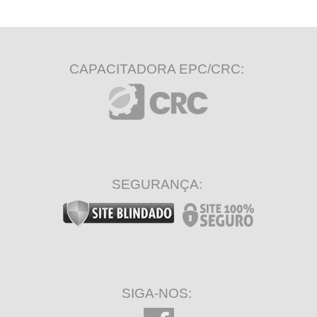
CAPACITADORA EPC/CRC:
SEGURANÇA:
SIGA-NOS: