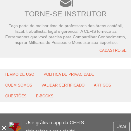
TORNE-SE INSTRUTOR
Faça parte do melhor time de professores das áreas contábil,
fiscal, trabalhista, legal e gerencial. A CEFIS fornece as
Ferramentas que você precisa para Compartilhar Conhecimento,
Inspirar Milhares de Pessoas e Monetizar sua Expertise.
CADASTRE-SE
TERMO DE USO
POLITICA DE PRIVACIDADE
QUEM SOMOS
VALIDAR CERTIFICADO
ARTIGOS
QUESTÕES
E-BOOKS
Use grátis o app da CEFIS
×
Usar