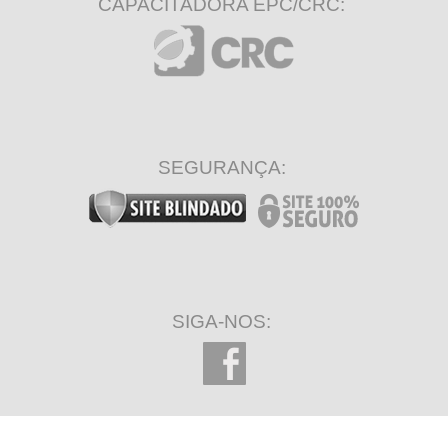
CAPACITADORA EPC/CRC:
SEGURANÇA:
SIGA-NOS: