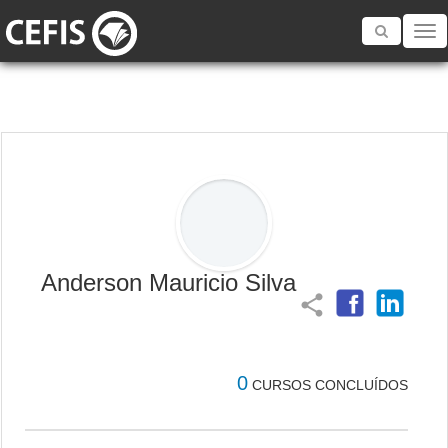
Toggle
navigatio
Anderson Mauricio Silva
share
0
CURSOS CONCLUÍDOS