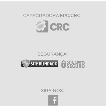
CAPACITADORA EPC/CRC:
SEGURANÇA:
SIGA-NOS: