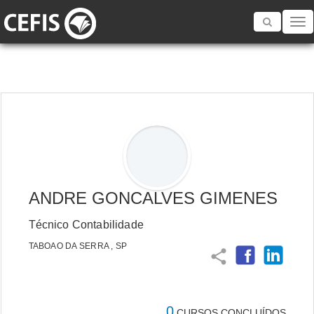
Toggle
navigatio
ANDRE GONCALVES GIMENES
Técnico Contabilidade
TABOAO DA SERRA , SP
share
0
CURSOS CONCLUÍDOS