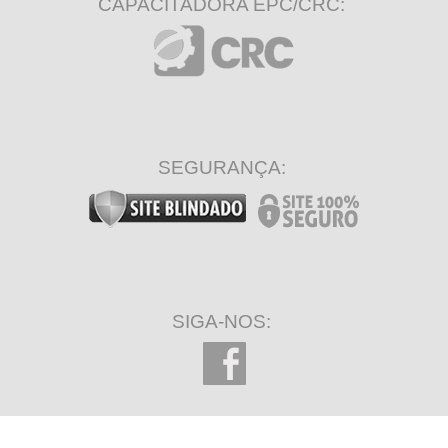
CAPACITADORA EPC/CRC:
SEGURANÇA:
SIGA-NOS: