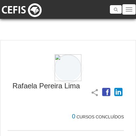
Toggle
navigatio
Rafaela Pereira Lima
share
0
CURSOS CONCLUÍDOS