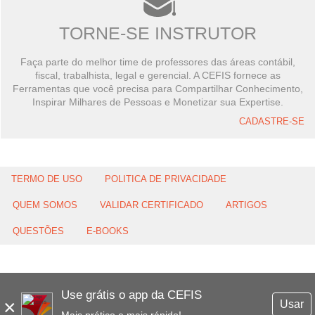
TORNE-SE INSTRUTOR
Faça parte do melhor time de professores das áreas contábil,
fiscal, trabalhista, legal e gerencial. A CEFIS fornece as
Ferramentas que você precisa para Compartilhar Conhecimento,
Inspirar Milhares de Pessoas e Monetizar sua Expertise.
CADASTRE-SE
TERMO DE USO
POLITICA DE PRIVACIDADE
QUEM SOMOS
VALIDAR CERTIFICADO
ARTIGOS
QUESTÕES
E-BOOKS
Use grátis o app da CEFIS
×
Usar