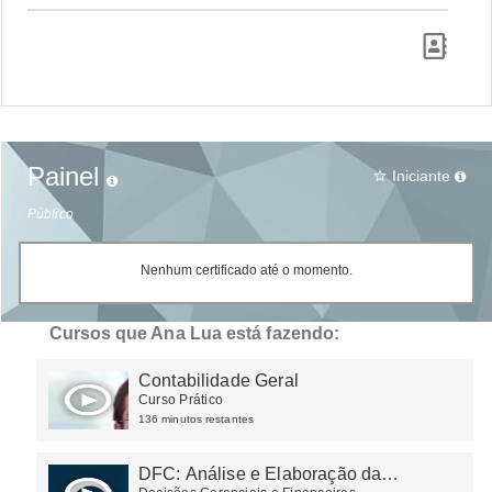
Painel
Iniciante
star_border
Público
Nenhum certificado até o momento.
Cursos que Ana Lua está fazendo:
Contabilidade Geral
Curso Prático
136 minutos restantes
DFC: Análise e Elaboração da