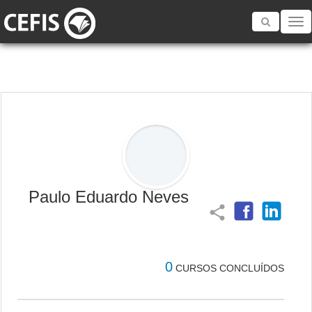
Toggle
navigatio
Paulo Eduardo Neves
share
0
CURSOS CONCLUÍDOS