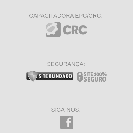
CAPACITADORA EPC/CRC:
SEGURANÇA:
SIGA-NOS: