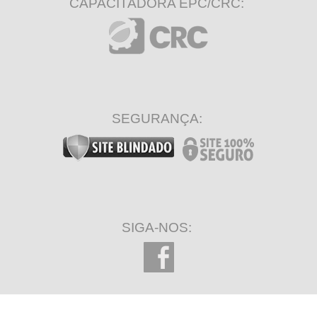
CAPACITADORA EPC/CRC:
SEGURANÇA:
SIGA-NOS: