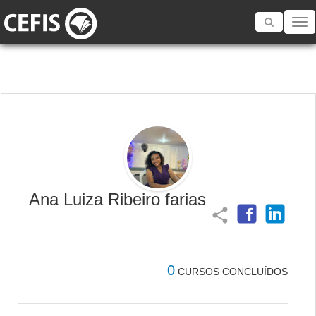
Toggle
navigatio
Ana Luiza Ribeiro farias
share
0
CURSOS CONCLUÍDOS