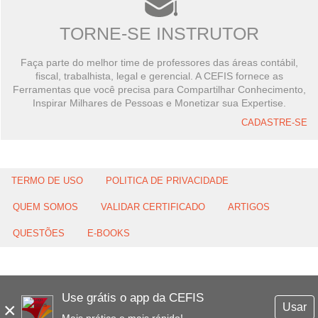
TORNE-SE INSTRUTOR
Faça parte do melhor time de professores das áreas contábil,
fiscal, trabalhista, legal e gerencial. A CEFIS fornece as
Ferramentas que você precisa para Compartilhar Conhecimento,
Inspirar Milhares de Pessoas e Monetizar sua Expertise.
CADASTRE-SE
TERMO DE USO
POLITICA DE PRIVACIDADE
QUEM SOMOS
VALIDAR CERTIFICADO
ARTIGOS
QUESTÕES
E-BOOKS
Use grátis o app da CEFIS
×
Usar