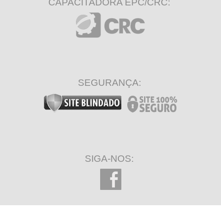
CAPACITADORA EPC/CRC:
SEGURANÇA:
SIGA-NOS: