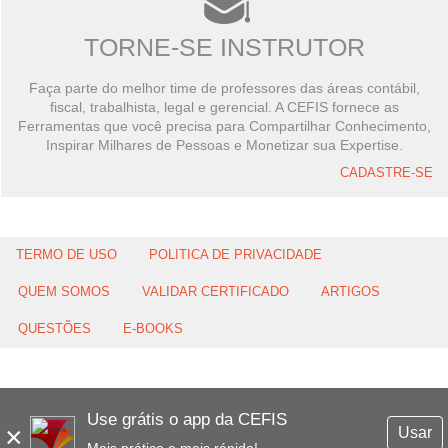
TORNE-SE INSTRUTOR
Faça parte do melhor time de professores das áreas contábil,
fiscal, trabalhista, legal e gerencial. A CEFIS fornece as
Ferramentas que você precisa para Compartilhar Conhecimento,
Inspirar Milhares de Pessoas e Monetizar sua Expertise.
CADASTRE-SE
TERMO DE USO
POLITICA DE PRIVACIDADE
QUEM SOMOS
VALIDAR CERTIFICADO
ARTIGOS
QUESTÕES
E-BOOKS
Use grátis o app da CEFIS
×
Usar