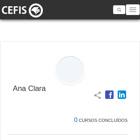
Toggle
navigatio
Ana Clara
share
0
CURSOS CONCLUÍDOS