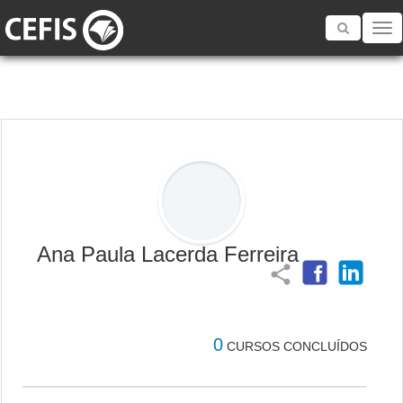
Toggle
navigatio
Ana Paula Lacerda Ferreira
share
0
CURSOS CONCLUÍDOS