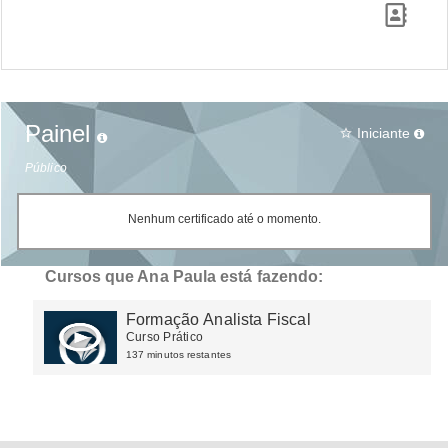
Painel
Iniciante
star_border
Público
Nenhum certificado até o momento.
Cursos que Ana Paula está fazendo:
Formação Analista Fiscal
Curso Prático
137 minutos restantes