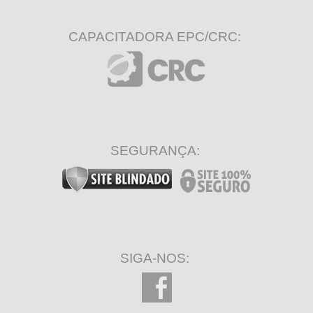
CAPACITADORA EPC/CRC:
SEGURANÇA:
SIGA-NOS: