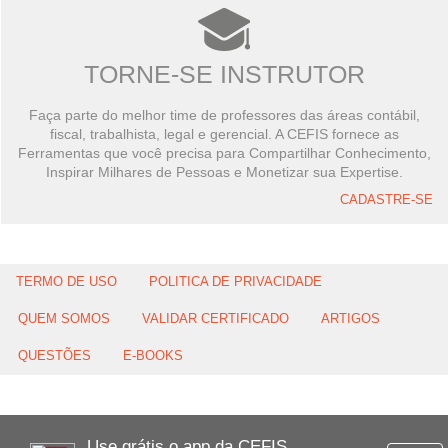
TORNE-SE INSTRUTOR
Faça parte do melhor time de professores das áreas contábil,
fiscal, trabalhista, legal e gerencial. A CEFIS fornece as
Ferramentas que você precisa para Compartilhar Conhecimento,
Inspirar Milhares de Pessoas e Monetizar sua Expertise.
CADASTRE-SE
TERMO DE USO
POLITICA DE PRIVACIDADE
QUEM SOMOS
VALIDAR CERTIFICADO
ARTIGOS
QUESTÕES
E-BOOKS
Use grátis o app da CEFIS