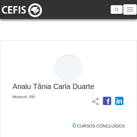
Toggle
navigatio
Analu Tânia Carla Duarte
Mossoró, RN
share
0
CURSOS CONCLUÍDOS