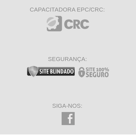
CAPACITADORA EPC/CRC:
SEGURANÇA:
SIGA-NOS: