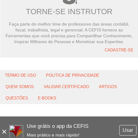
TORNE-SE INSTRUTOR
Faça parte do melhor time de professores das áreas contábil,
fiscal, trabalhista, legal e gerencial. A CEFIS fornece as
Ferramentas que você precisa para Compartilhar Conhecimento,
Inspirar Milhares de Pessoas e Monetizar sua Expertise.
CADASTRE-SE
TERMO DE USO
POLITICA DE PRIVACIDADE
QUEM SOMOS
VALIDAR CERTIFICADO
ARTIGOS
QUESTÕES
E-BOOKS
Use grátis o app da CEFIS
×
Usar
Mais prático e mais rápido!