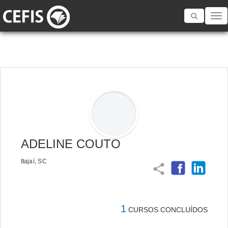
Toggle
navigatio
ADELINE COUTO
Itajaí, SC
share
1
CURSOS CONCLUÍDOS