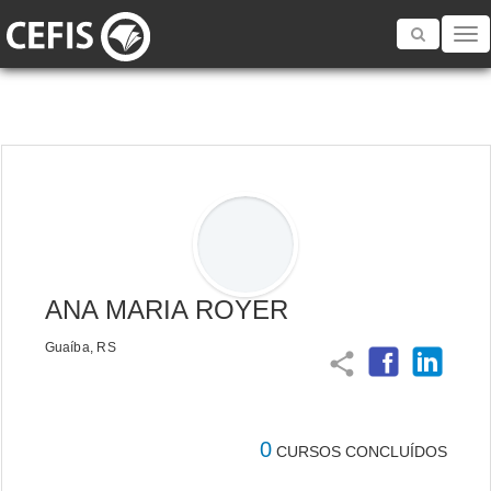
Toggle
navigatio
ANA MARIA ROYER
Guaíba, RS
share
0
CURSOS CONCLUÍDOS