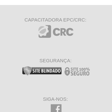
CAPACITADORA EPC/CRC:
SEGURANÇA:
SIGA-NOS: