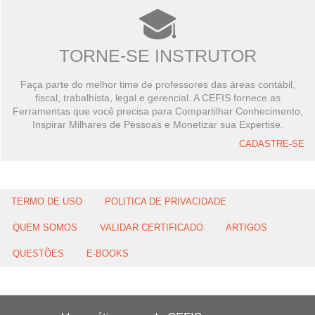
TORNE-SE INSTRUTOR
Faça parte do melhor time de professores das áreas contábil,
fiscal, trabalhista, legal e gerencial. A CEFIS fornece as
Ferramentas que você precisa para Compartilhar Conhecimento,
Inspirar Milhares de Pessoas e Monetizar sua Expertise.
CADASTRE-SE
TERMO DE USO
POLITICA DE PRIVACIDADE
QUEM SOMOS
VALIDAR CERTIFICADO
ARTIGOS
QUESTÕES
E-BOOKS