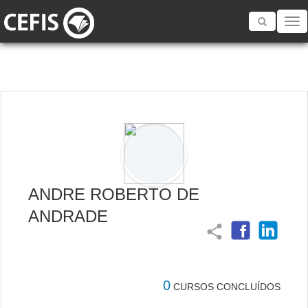
Toggle
navigatio
ANDRE ROBERTO DE
ANDRADE
share
0
CURSOS CONCLUÍDOS