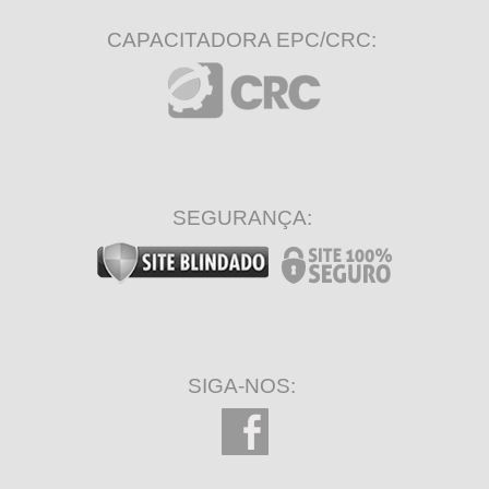
CAPACITADORA EPC/CRC:
SEGURANÇA:
SIGA-NOS: