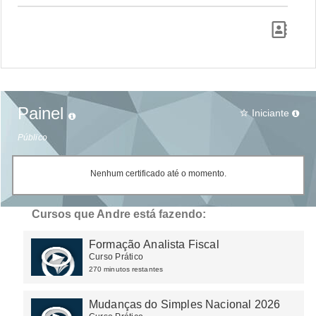
Painel
Iniciante
star_border
Público
Nenhum certificado até o momento.
Cursos que Andre está fazendo:
Formação Analista Fiscal
Curso Prático
270 minutos restantes
Mudanças do Simples Nacional 2026