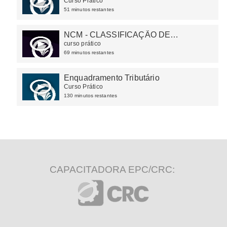
Curso Prático
51 minutos restantes
NCM - CLASSIFICAÇÃO DE
MERCADORIAS
curso prático
69 minutos restantes
Enquadramento Tributário
Curso Prático
130 minutos restantes
CAPACITADORA EPC/CRC: