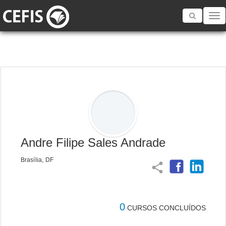
Toggle
navigatio
Andre Filipe Sales Andrade
Brasília, DF
share
0
CURSOS CONCLUÍDOS