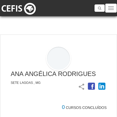
Toggle
navigatio
ANA ANGÉLICA RODRIGUES
SETE LAGOAS , MG
share
0
CURSOS CONCLUÍDOS