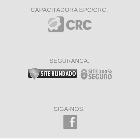
CAPACITADORA EPC/CRC:
SEGURANÇA:
SIGA-NOS: