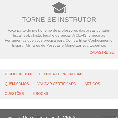
TORNE-SE INSTRUTOR
Faça parte do melhor time de professores das áreas contábil,
fiscal, trabalhista, legal e gerencial. A CEFIS fornece as
Ferramentas que você precisa para Compartilhar Conhecimento,
Inspirar Milhares de Pessoas e Monetizar sua Expertise.
CADASTRE-SE
TERMO DE USO
POLITICA DE PRIVACIDADE
QUEM SOMOS
VALIDAR CERTIFICADO
ARTIGOS
QUESTÕES
E-BOOKS
Use grátis o app da CEFIS