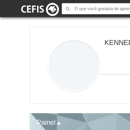
KENNE
Painel