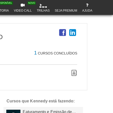
ISPONÍVEL
NOVO
TORIA
VIDEO CALL
TRILHAS
SEJA PREMIUM
AJUDA
O
1
CURSOS CONCLUÍDOS
Cursos que Kennedy está fazendo:
Faturamento e Emissão de