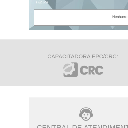
Público
Nenhum ce
CAPACITADORA EPC/CRC:
CENTRAL DE ATENDIMEN