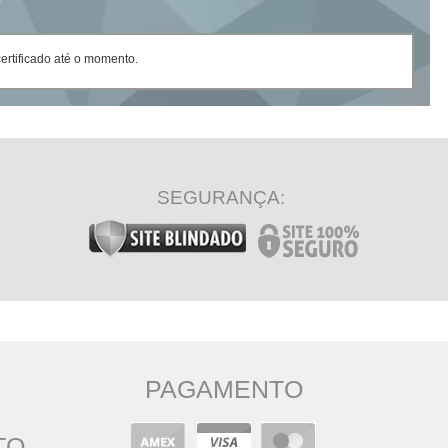
rtificado até o momento.
SEGURANÇA:
PAGAMENTO
TO