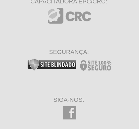
CAPACITADORA EPC/CRC:
SEGURANÇA:
SIGA-NOS: