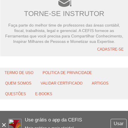
TORNE-SE INSTRUTOR
Faça parte do melhor time de professores das áreas contábil,
fiscal, trabalhista, legal e gerencial. A CEFIS fornece as
Ferramentas que você precisa para Compartilhar Conhecimento,
Inspirar Milhares de Pessoas e Monetizar sua Expertise.
CADASTRE-SE
TERMO DE USO
POLITICA DE PRIVACIDADE
QUEM SOMOS
VALIDAR CERTIFICADO
ARTIGOS
QUESTÕES
E-BOOKS
Use grátis o app da CEFIS
×
Usar