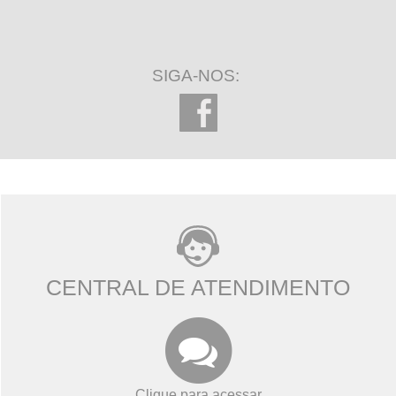
147 minutos restantes
SIGA-NOS:
CENTRAL DE ATENDIMENTO
Clique para acessar