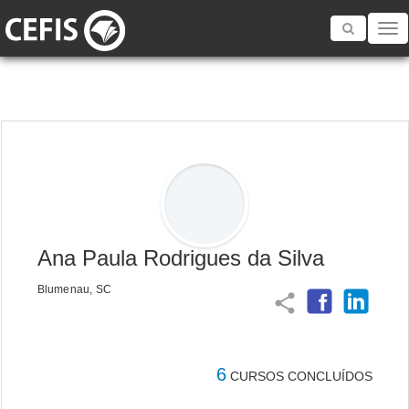
Toggle
navigatio
Ana Paula Rodrigues da Silva
Blumenau, SC
share
6
CURSOS CONCLUÍDOS