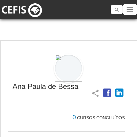
Toggle
navigatio
Ana Paula de Bessa
share
0
CURSOS CONCLUÍDOS