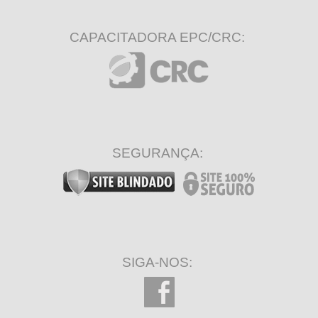
CAPACITADORA EPC/CRC:
SEGURANÇA:
SIGA-NOS: