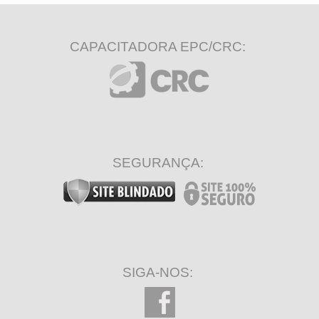
CAPACITADORA EPC/CRC:
SEGURANÇA:
SIGA-NOS: