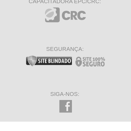
CAPACITADORA EPC/CRC:
SEGURANÇA:
SIGA-NOS: