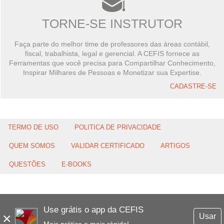
TORNE-SE INSTRUTOR
Faça parte do melhor time de professores das áreas contábil,
fiscal, trabalhista, legal e gerencial. A CEFIS fornece as
Ferramentas que você precisa para Compartilhar Conhecimento,
Inspirar Milhares de Pessoas e Monetizar sua Expertise.
CADASTRE-SE
TERMO DE USO
POLITICA DE PRIVACIDADE
QUEM SOMOS
VALIDAR CERTIFICADO
ARTIGOS
QUESTÕES
E-BOOKS
Use grátis o app da CEFIS
×
Usar