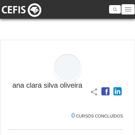
Toggle
navigatio
ana clara silva oliveira
share
0
CURSOS CONCLUÍDOS