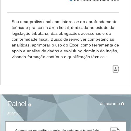
Sou uma profissional com interesse no aprofundamento
teórico e prático na área fiscal, dedicada ao estudo da
legislação tributária, das obrigações acessórias e da
conformidade fiscal. Busco desenvolver competências
analíticas, aprimorar o uso do Excel como ferramenta de
apoio à análise de dados e evoluir no domínio do inglês,
visando formação contínua e qualificação técnica.
Painel
Iniciante
star_border
Público
Aspectos constitucionais da reforma tributária