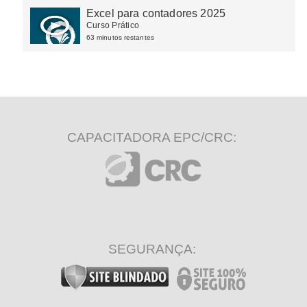
Excel para contadores 2025
Curso Prático
63 minutos restantes
CAPACITADORA EPC/CRC:
SEGURANÇA: