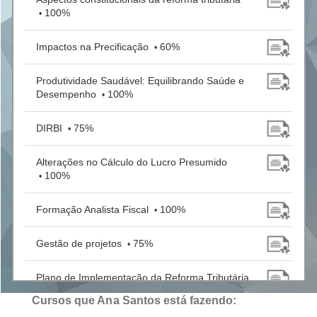
100%
•
Impactos na Precificação
60%
•
Produtividade Saudável: Equilibrando Saúde e
Desempenho
100%
•
DIRBI
75%
•
Alterações no Cálculo do Lucro Presumido
100%
•
Formação Analista Fiscal
100%
•
Gestão de projetos
75%
•
Plano de Implementação da Reforma Tributária
90%
•
Cursos que Ana Santos está fazendo: