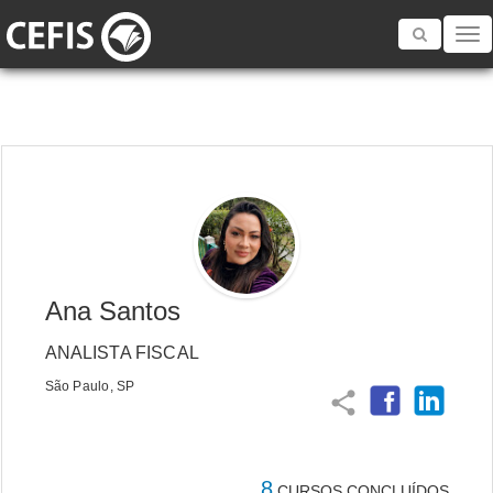
Toggle
navigatio
Ana Santos
ANALISTA FISCAL
São Paulo, SP
share
8
CURSOS CONCLUÍDOS