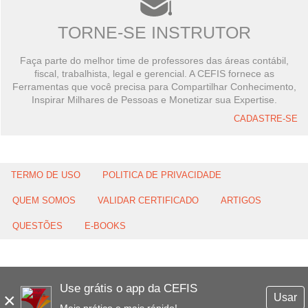
TORNE-SE INSTRUTOR
Faça parte do melhor time de professores das áreas contábil,
fiscal, trabalhista, legal e gerencial. A CEFIS fornece as
Ferramentas que você precisa para Compartilhar Conhecimento,
Inspirar Milhares de Pessoas e Monetizar sua Expertise.
CADASTRE-SE
TERMO DE USO
POLITICA DE PRIVACIDADE
QUEM SOMOS
VALIDAR CERTIFICADO
ARTIGOS
QUESTÕES
E-BOOKS
Use grátis o app da CEFIS
×
Usar