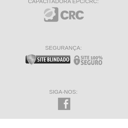
CAPACITADORA EPC/CRC:
SEGURANÇA:
SIGA-NOS: