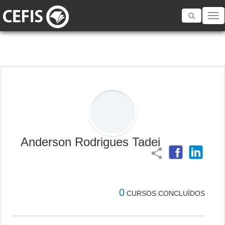
Toggle
navigatio
Anderson Rodrigues Tadei
share
0
CURSOS CONCLUÍDOS