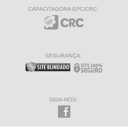
CAPACITADORA EPC/CRC:
SEGURANÇA:
SIGA-NOS: