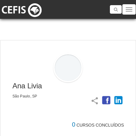
Toggle
navigatio
Ana Livia
São Paulo, SP
share
0
CURSOS CONCLUÍDOS