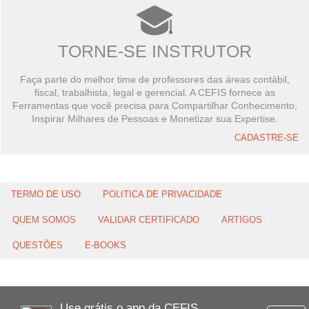
TORNE-SE INSTRUTOR
Faça parte do melhor time de professores das áreas contábil,
fiscal, trabalhista, legal e gerencial. A CEFIS fornece as
Ferramentas que você precisa para Compartilhar Conhecimento,
Inspirar Milhares de Pessoas e Monetizar sua Expertise.
CADASTRE-SE
TERMO DE USO
POLITICA DE PRIVACIDADE
QUEM SOMOS
VALIDAR CERTIFICADO
ARTIGOS
QUESTÕES
E-BOOKS
Use grátis o app da CEFIS