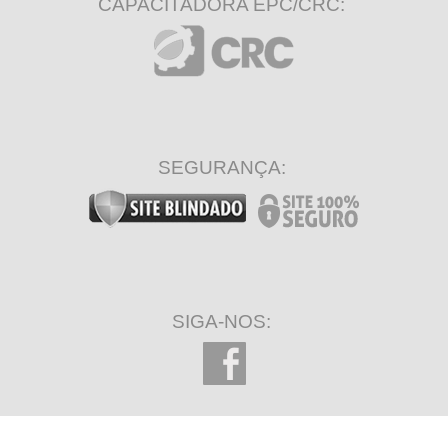
CAPACITADORA EPC/CRC:
SEGURANÇA:
SIGA-NOS: