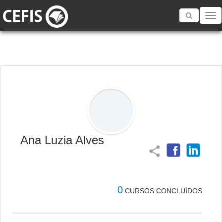
Toggle
navigatio
Ana Luzia Alves
share
0
CURSOS CONCLUÍDOS