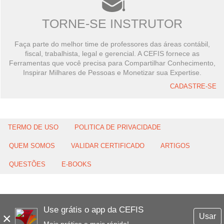
TORNE-SE INSTRUTOR
Faça parte do melhor time de professores das áreas contábil,
fiscal, trabalhista, legal e gerencial. A CEFIS fornece as
Ferramentas que você precisa para Compartilhar Conhecimento,
Inspirar Milhares de Pessoas e Monetizar sua Expertise.
CADASTRE-SE
TERMO DE USO
POLITICA DE PRIVACIDADE
QUEM SOMOS
VALIDAR CERTIFICADO
ARTIGOS
QUESTÕES
E-BOOKS
Use grátis o app da CEFIS
×
Usar