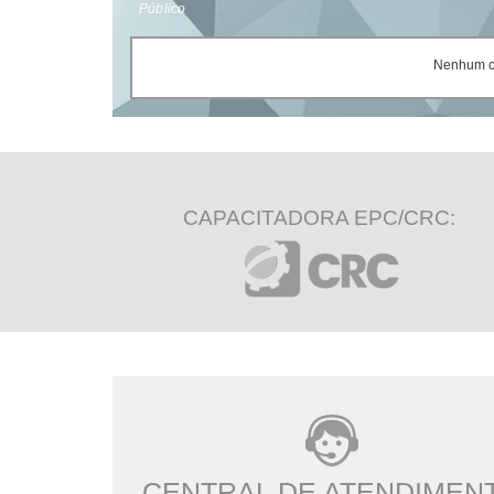
Público
Nenhum ce
CAPACITADORA EPC/CRC:
CENTRAL DE ATENDIMEN