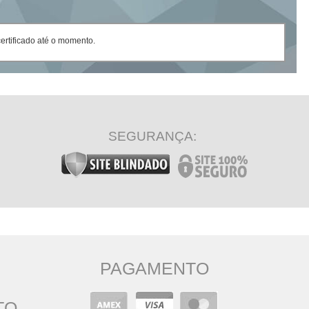
rtificado até o momento.
SEGURANÇA:
PAGAMENTO
TO