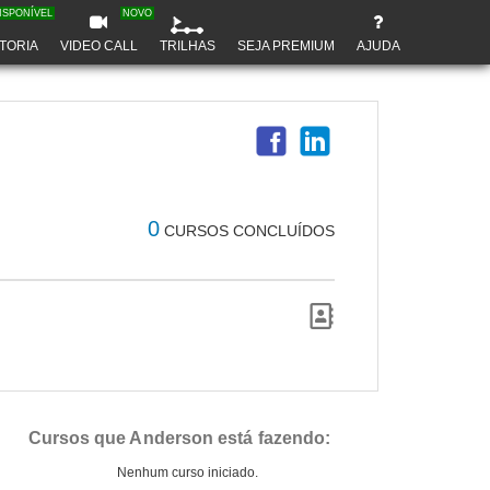
ISPONÍVEL
NOVO
TORIA
VIDEO CALL
TRILHAS
SEJA PREMIUM
AJUDA
0
CURSOS CONCLUÍDOS
Cursos que Anderson está fazendo:
Nenhum curso iniciado.