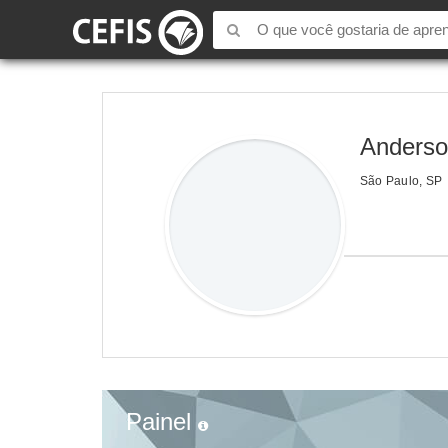
Anderso
São Paulo, SP
Painel