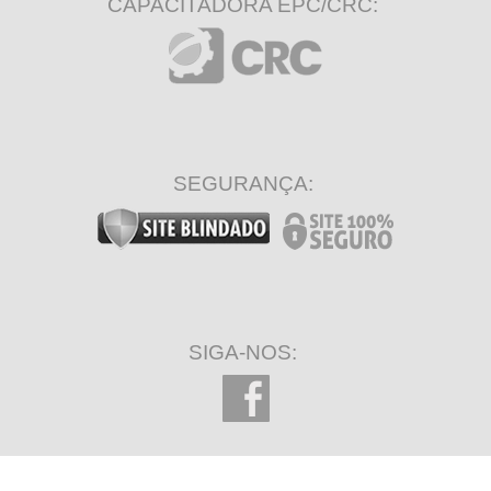
CAPACITADORA EPC/CRC:
SEGURANÇA:
SIGA-NOS: