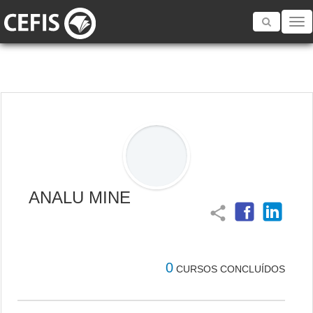
Toggle
navigatio
ANALU MINE
share
0
CURSOS CONCLUÍDOS