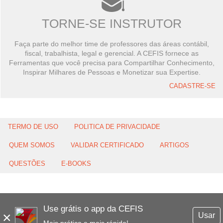
TORNE-SE INSTRUTOR
Faça parte do melhor time de professores das áreas contábil,
fiscal, trabalhista, legal e gerencial. A CEFIS fornece as
Ferramentas que você precisa para Compartilhar Conhecimento,
Inspirar Milhares de Pessoas e Monetizar sua Expertise.
CADASTRE-SE
TERMO DE USO
POLITICA DE PRIVACIDADE
QUEM SOMOS
VALIDAR CERTIFICADO
ARTIGOS
QUESTÕES
E-BOOKS
Use grátis o app da CEFIS
×
Usar