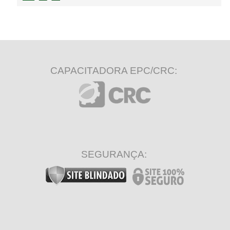
CAPACITADORA EPC/CRC:
SEGURANÇA: