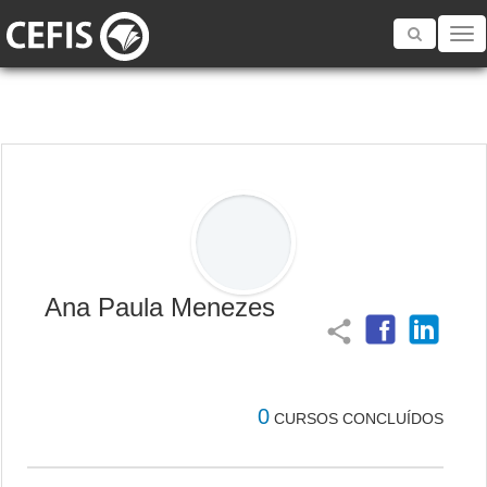
Toggle
navigatio
Ana Paula Menezes
share
0
CURSOS CONCLUÍDOS