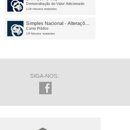
Demonstração do Valor Adicionado
118 minutos restantes
Simples Nacional - Alterações
em 2025
Curso Prático
18 minutos restantes
SIGA-NOS: