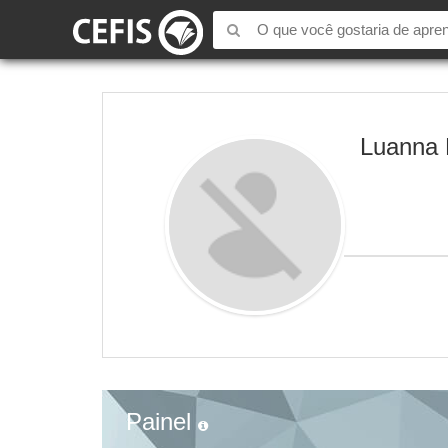
Luanna 
Painel