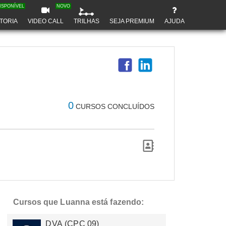
ISPONÍVEL
NOVO
TORIA
VIDEO CALL
TRILHAS
SEJA PREMIUM
AJUDA
0
CURSOS CONCLUÍDOS
Cursos que Luanna está fazendo:
DVA (CPC 09)