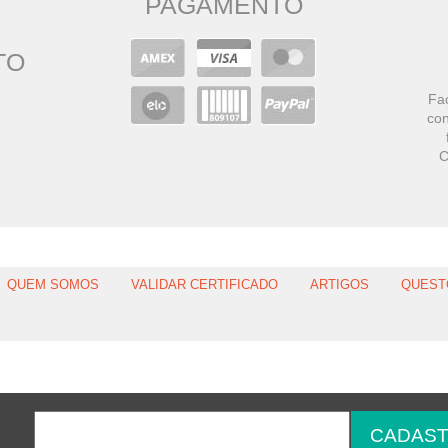
PAGAMENTO
TO
Faç
con
C
QUEM SOMOS
VALIDAR CERTIFICADO
ARTIGOS
QUEST