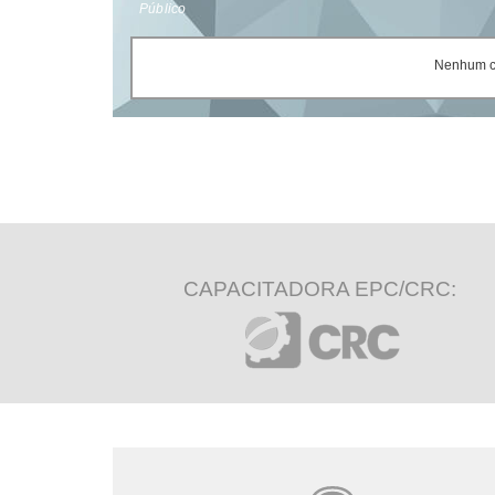
Público
Nenhum ce
CAPACITADORA EPC/CRC: