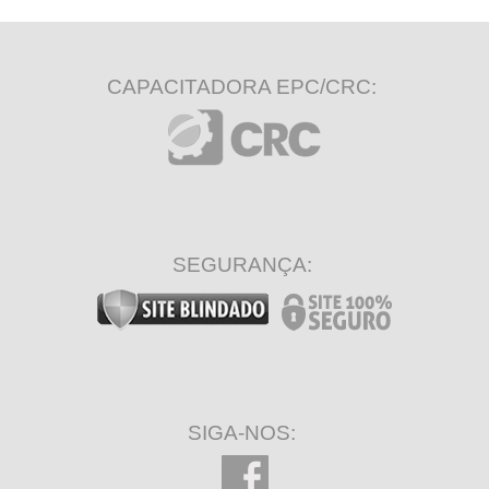
CAPACITADORA EPC/CRC:
SEGURANÇA:
SIGA-NOS: