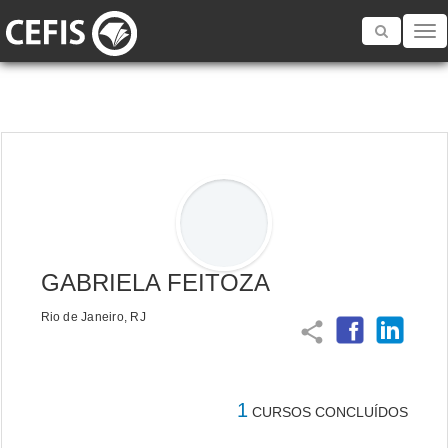
Toggle
navigatio
GABRIELA FEITOZA
Rio de Janeiro, RJ
share
1
CURSOS CONCLUÍDOS