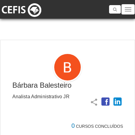
Toggle
navigatio
Bárbara Balesteiro
Analista Administrativo JR
share
0
CURSOS CONCLUÍDOS