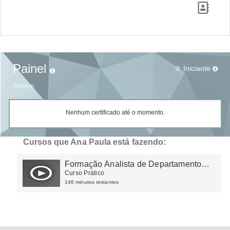
Painel
Iniciante
star_border
Público
Nenhum certificado até o momento.
Cursos que Ana Paula está fazendo:
Formação Analista de Departamento
Pessoal
Curso Prático
146 minutos restantes