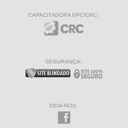
CAPACITADORA EPC/CRC:
SEGURANÇA:
SIGA-NOS: