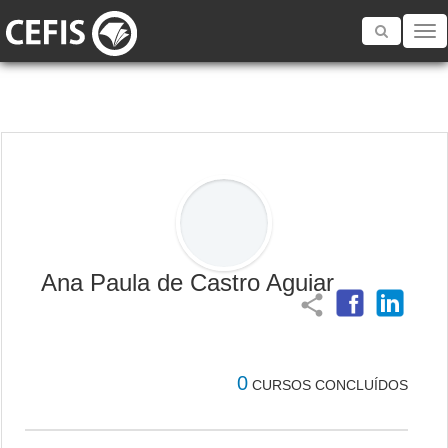
Toggle
navigatio
Ana Paula de Castro Aguiar
share
0
CURSOS CONCLUÍDOS