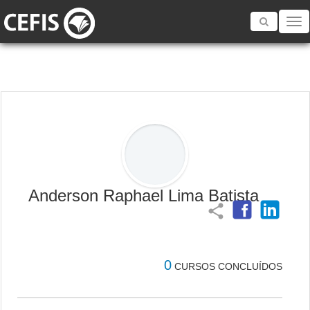
Toggle
navigatio
Anderson Raphael Lima Batista
share
0
CURSOS CONCLUÍDOS