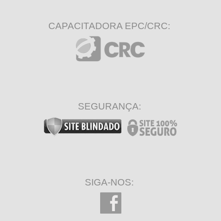
CAPACITADORA EPC/CRC:
SEGURANÇA:
SIGA-NOS: