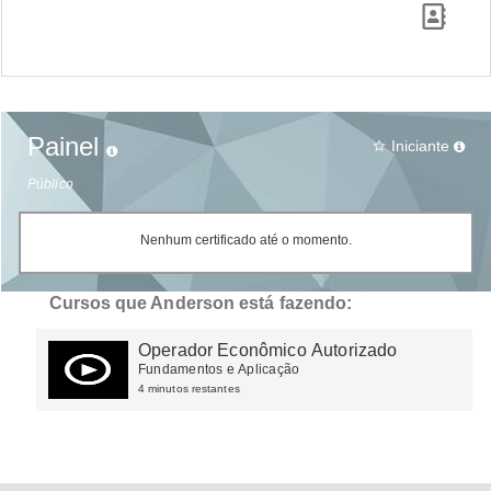
Painel
Iniciante
star_border
Público
Nenhum certificado até o momento.
Cursos que Anderson está fazendo:
Operador Econômico Autorizado
Fundamentos e Aplicação
4 minutos restantes