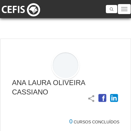
Toggle
navigatio
ANA LAURA OLIVEIRA
CASSIANO
share
0
CURSOS CONCLUÍDOS