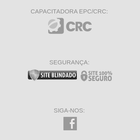
CAPACITADORA EPC/CRC:
SEGURANÇA:
SIGA-NOS: