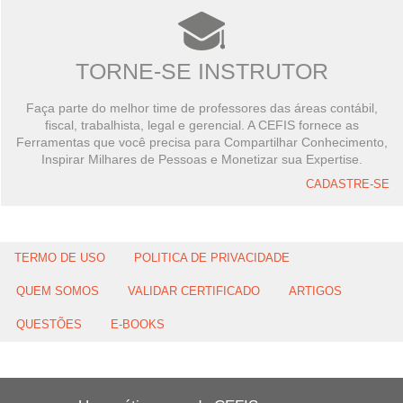
TORNE-SE INSTRUTOR
Faça parte do melhor time de professores das áreas contábil,
fiscal, trabalhista, legal e gerencial. A CEFIS fornece as
Ferramentas que você precisa para Compartilhar Conhecimento,
Inspirar Milhares de Pessoas e Monetizar sua Expertise.
CADASTRE-SE
TERMO DE USO
POLITICA DE PRIVACIDADE
QUEM SOMOS
VALIDAR CERTIFICADO
ARTIGOS
QUESTÕES
E-BOOKS