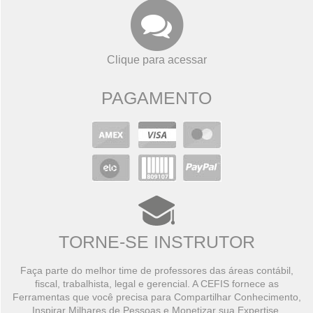
Clique para acessar
PAGAMENTO
TORNE-SE INSTRUTOR
Faça parte do melhor time de professores das áreas contábil,
fiscal, trabalhista, legal e gerencial. A CEFIS fornece as
Ferramentas que você precisa para Compartilhar Conhecimento,
Inspirar Milhares de Pessoas e Monetizar sua Expertise.