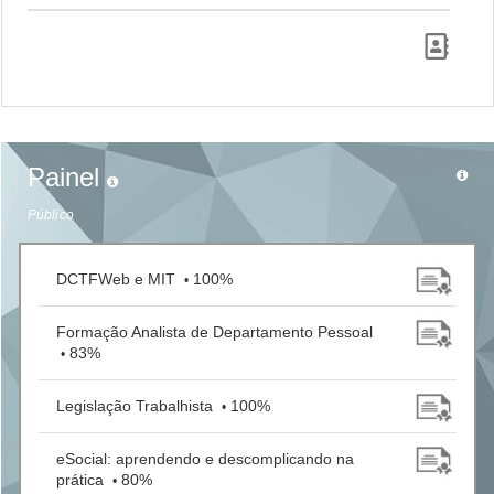
Painel
Público
DCTFWeb e MIT
100%
•
Formação Analista de Departamento Pessoal
83%
•
Legislação Trabalhista
100%
•
eSocial: aprendendo e descomplicando na
prática
80%
•