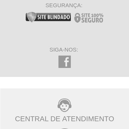
22 minutos restantes
SEGURANÇA:
Legislação Trabalhista
Regras e aplicações
8 minutos restantes
SIGA-NOS:
CENTRAL DE ATENDIMENTO