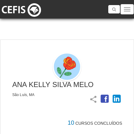
Toggle
navigatio
ANA KELLY SILVA MELO
São Luís, MA
share
10
CURSOS CONCLUÍDOS