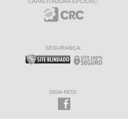
CAPACITADORA EPC/CRC:
SEGURANÇA:
SIGA-NOS: