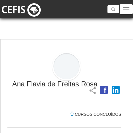
Toggle
navigatio
Ana Flavia de Freitas Rosa
share
0
CURSOS CONCLUÍDOS