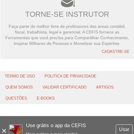
TORNE-SE INSTRUTOR
Faça parte do melhor time de professores das áreas contábil,
fiscal, trabalhista, legal e gerencial. A CEFIS fornece as
Ferramentas que você precisa para Compartilhar Conhecimento,
Inspirar Milhares de Pessoas e Monetizar sua Expertise.
CADASTRE-SE
TERMO DE USO
POLITICA DE PRIVACIDADE
QUEM SOMOS
VALIDAR CERTIFICADO
ARTIGOS
QUESTÕES
E-BOOKS
Use grátis o app da CEFIS
×
Usar