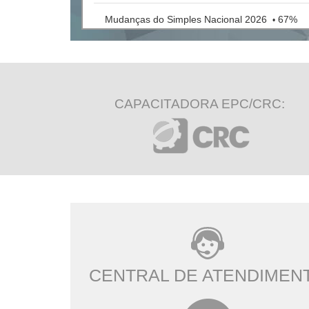
Mudanças do Simples Nacional 2026
67%
•
IA para contadores
75%
•
CAPACITADORA EPC/CRC:
CENTRAL DE ATENDIMEN