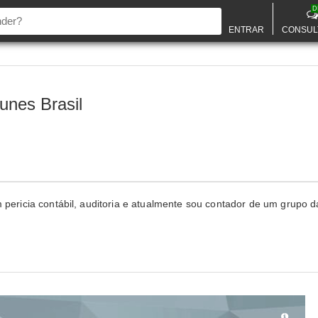
D
ENTRAR
CONSUL
unes Brasil
 pericia contábil, auditoria e atualmente sou contador de um grupo da