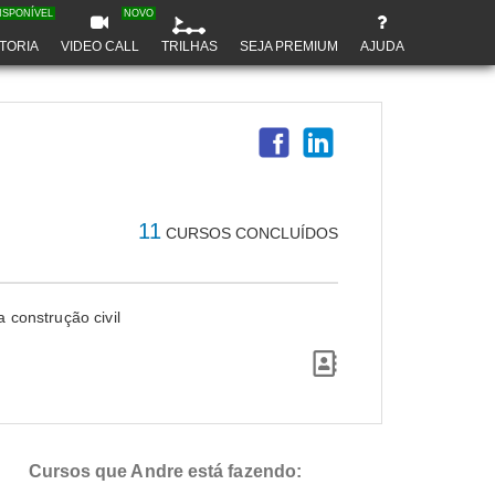
ISPONÍVEL
NOVO
TORIA
VIDEO CALL
TRILHAS
SEJA PREMIUM
AJUDA
11
CURSOS CONCLUÍDOS
 construção civil
Cursos que Andre está fazendo: