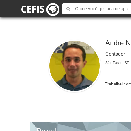
Andre N
Contador
São Paulo, SP
Trabalhei com
Painel