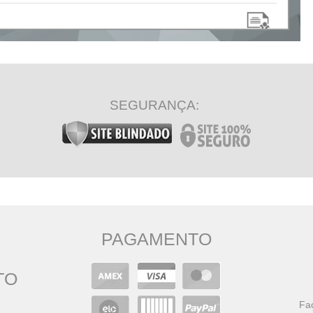
SEGURANÇA:
PAGAMENTO
TO
Faç