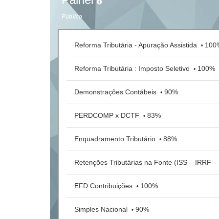
Público
Reforma Tributária - Apuração Assistida
100
•
Reforma Tributária : Imposto Seletivo
100%
•
Demonstrações Contábeis
90%
•
PERDCOMP x DCTF
83%
•
Enquadramento Tributário
88%
•
Retenções Tributárias na Fonte (ISS – IRRF 
EFD Contribuições
100%
•
Simples Nacional
90%
•